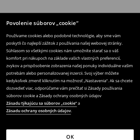
Povolenie súborov „cookie“
Používame cookies alebo podobné technológie, aby sme vám
poskytli čo najlepší zážitok z používania našej webovej stránky.
Súhlasom so všetkými cookies nám umožníte starať sa o váš
komfort pri nákupoch na základe vašich vlastných preferencií,
zvykov a prispôsobenie zobrazenia našej ponuky individuálne vašim
potrebám alebo personalizovanej inzercii. Svoj výber môžete
kedykoľvek zmeniť kliknutím na možnosť „Nastavenia“. Ak sa chcete
dozvedieť viac, odporúčame vám prečítať si Zásady používania
súborov cookie a Zásady ochrany osobných údajov
Zásadu týkajúcu sa súborov „cookie“
a
Zásadu ochrany osobných údajov
.
OK