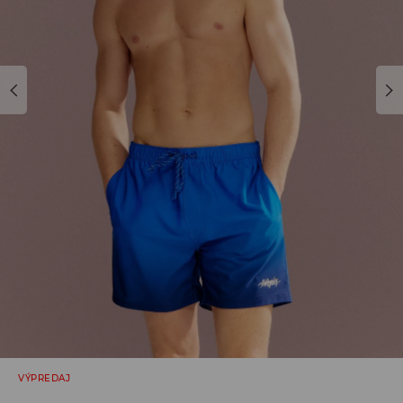
VÝPREDAJ