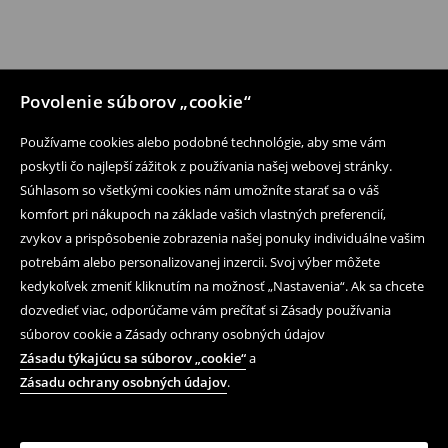
Povolenie súborov „cookie“
Používame cookies alebo podobné technológie, aby sme vám
poskytli čo najlepší zážitok z používania našej webovej stránky.
Súhlasom so všetkými cookies nám umožníte starať sa o váš
komfort pri nákupoch na základe vašich vlastných preferencií,
zvykov a prispôsobenie zobrazenia našej ponuky individuálne vašim
potrebám alebo personalizovanej inzercii. Svoj výber môžete
kedykoľvek zmeniť kliknutím na možnosť „Nastavenia“. Ak sa chcete
dozvedieť viac, odporúčame vám prečítať si Zásady používania
súborov cookie a Zásady ochrany osobných údajov
Zásadu týkajúcu sa súborov „cookie“
a
Zásadu ochrany osobných údajov
.