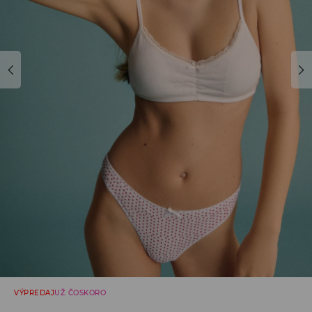
VÝPREDAJ
UŽ ČOSKORO