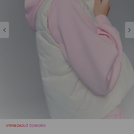
VÝPREDAJ
UŽ ČOSKORO