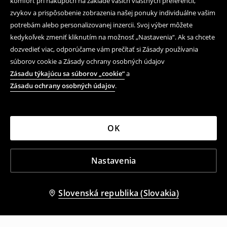
komfort pri nákupoch na základe vašich vlastných preferencií,
zvykov a prispôsobenie zobrazenia našej ponuky individuálne vašim
potrebám alebo personalizovanej inzercii. Svoj výber môžete
kedykoľvek zmeniť kliknutím na možnosť „Nastavenia“. Ak sa chcete
dozvedieť viac, odporúčame vám prečítať si Zásady používania
súborov cookie a Zásady ochrany osobných údajov
Zásadu týkajúcu sa súborov „cookie“
a
Zásadu ochrany osobných údajov
.
OK
Nastavenia
Slovenská republika (Slovakia)