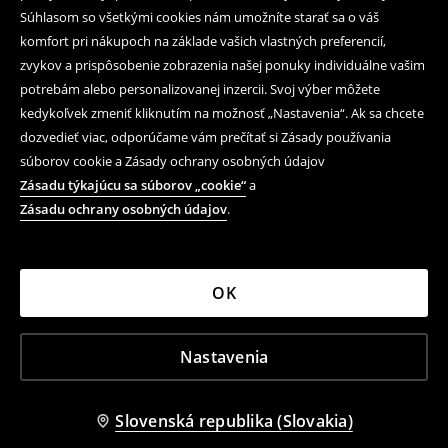
Súhlasom so všetkými cookies nám umožníte starať sa o váš
komfort pri nákupoch na základe vašich vlastných preferencií,
zvykov a prispôsobenie zobrazenia našej ponuky individuálne vašim
potrebám alebo personalizovanej inzercii. Svoj výber môžete
kedykoľvek zmeniť kliknutím na možnosť „Nastavenia“. Ak sa chcete
dozvedieť viac, odporúčame vám prečítať si Zásady používania
súborov cookie a Zásady ochrany osobných údajov
Zásadu týkajúcu sa súborov „cookie“
a
Zásadu ochrany osobných údajov
.
OK
Nastavenia
Slovenská republika (Slovakia)