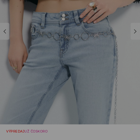
VÝPREDAJ
UŽ ČOSKORO