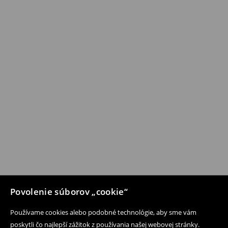
Povolenie súborov „cookie“
Používame cookies alebo podobné technológie, aby sme vám
poskytli čo najlepší zážitok z používania našej webovej stránky.