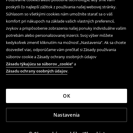
poskytli čo najlepší zážitok z používania našej webovej stránky.
Súhlasom so všetkými cookies nám umožníte starať sa o váš
komfort pri nákupoch na základe vašich vlastných preferencií,
zvykov a prispôsobenie zobrazenia našej ponuky individuálne vašim
potrebám alebo personalizovanej inzercii. Svoj výber môžete
kedykoľvek zmeniť kliknutím na možnosť „Nastavenia“. Ak sa chcete
dozvedieť viac, odporúčame vám prečítať si Zásady používania
súborov cookie a Zásady ochrany osobných údajov
Zásadu týkajúcu sa súborov „cookie“
a
Zásadu ochrany osobných údajov
.
OK
Nastavenia