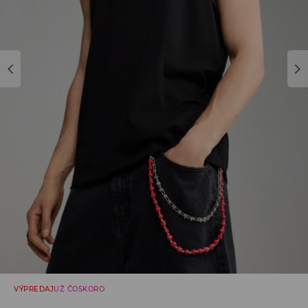
VÝPREDAJ
UŽ ČOSKORO