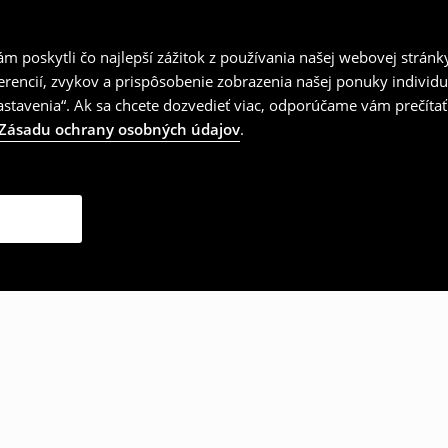
 poskytli čo najlepší zážitok z používania našej webovej stránk
erencií, zvykov a prispôsobenie zobrazenia našej ponuky individu
tavenia“. Ak sa chcete dozvedieť viac, odporúčame vám prečítať
Zásadu ochrany osobných údajov
.