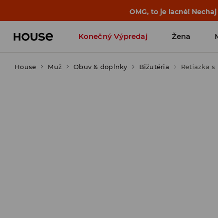
OMG, to je lacné! Nechaj
Konečný Výpredaj
Žena
House
Muž
Obuv & doplnky
Bižutéria
Retiazka s