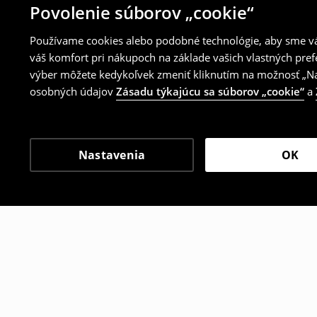
Povolenie súborov „cookie“
Používame cookies alebo podobné technológie, aby sme vám
váš komfort pri nákupoch na základe vašich vlastných pref
výber môžete kedykoľvek zmeniť kliknutím na možnosť „Nas
osobných údajov
Zásadu týkajúcu sa súborov „cookie“
a
Nastavenia
OK