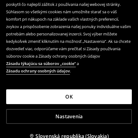
poskytli čo najlepší zážitok z používania našej webovej stránky.
Súhlasom so všetkými cookies nám umožníte starať sa o váš
komfort pri nákupoch na základe vašich vlastných preferencií,
zvykov a prispôsobenie zobrazenia našej ponuky individuálne vašim
potrebám alebo personalizovanej inzercii. Svoj výber môžete
kedykoľvek zmeniť kliknutím na možnosť „Nastavenia“. Ak sa chcete
dozvedieť viac, odporúčame vám prečítať si Zásady používania
súborov cookie a Zásady ochrany osobných údajov
Zásadu týkajúcu sa súborov „cookie“
a
Zásadu ochrany osobných údajov
.
OK
Nastavenia
Slovenská republika (Slovakia)