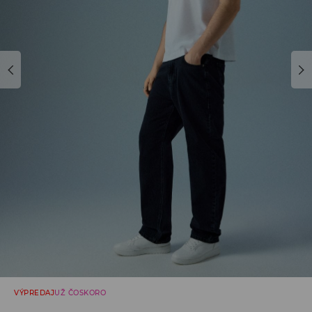
VÝPREDAJ
UŽ ČOSKORO