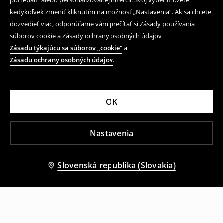
potrebám alebo personalizovanej inzercii. Svoj výber môžete
kedykoľvek zmeniť kliknutím na možnosť „Nastavenia“. Ak sa chcete
dozvedieť viac, odporúčame vám prečítať si Zásady používania
súborov cookie a Zásady ochrany osobných údajov
Zásadu týkajúcu sa súborov „cookie“
a
Zásadu ochrany osobných údajov
.
OK
Nastavenia
Slovenská republika (Slovakia)