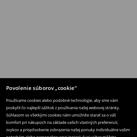
Povolenie súborov „cookie“
Používame cookies alebo podobné technológie, aby sme vám
poskytli čo najlepší zážitok z používania našej webovej stránky.
Súhlasom so všetkými cookies nám umožníte starať sa o váš
komfort pri nákupoch na základe vašich vlastných preferencií,
zvykov a prispôsobenie zobrazenia našej ponuky individuálne vašim