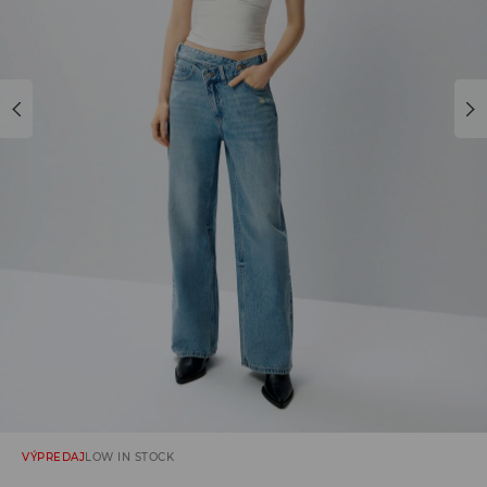
VÝPREDAJ
LOW IN STOCK