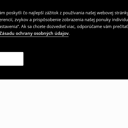
 poskytli čo najlepší zážitok z používania našej webovej stránk
erencií, zvykov a prispôsobenie zobrazenia našej ponuky individu
tavenia“. Ak sa chcete dozvedieť viac, odporúčame vám prečítať
Zásadu ochrany osobných údajov
.