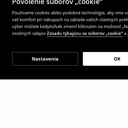
Povolenie súborov „cookie“
Používame cookies alebo podobné technológie, aby sme vám
váš komfort pri nákupoch na základe vašich vlastných pref
výber môžete kedykoľvek zmeniť kliknutím na možnosť „Nas
osobných údajov
Zásadu týkajúcu sa súborov „cookie“
a
Nastavenia
OK