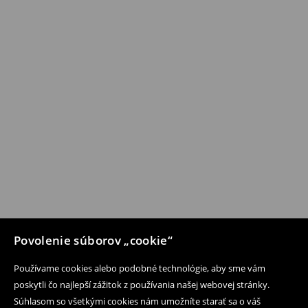
Povolenie súborov „cookie“
Používame cookies alebo podobné technológie, aby sme vám
poskytli čo najlepší zážitok z používania našej webovej stránky.
Súhlasom so všetkými cookies nám umožníte starať sa o váš