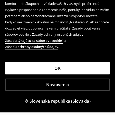
komfort pri nákupoch na základe vašich vlastných preferencií,
zvykov a prispôsobenie zobrazenia našej ponuky individuálne vašim
potrebám alebo personalizovanej inzercii. Svoj výber môžete
kedykoľvek zmeniť kliknutím na možnosť „Nastavenia“. Ak sa chcete
dozvedieť viac, odporúčame vám prečítať si Zásady používania
súborov cookie a Zásady ochrany osobných údajov
Zásadu týkajúcu sa súborov „cookie“
a
Zásadu ochrany osobných údajov
.
OK
Nastavenia
Slovenská republika (Slovakia)