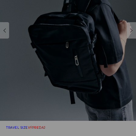
TRAVEL SIZE
VÝPREDAJ