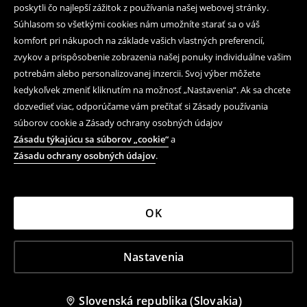
poskytli čo najlepší zážitok z používania našej webovej stránky.
Súhlasom so všetkými cookies nám umožníte starať sa o váš
komfort pri nákupoch na základe vašich vlastných preferencií,
zvykov a prispôsobenie zobrazenia našej ponuky individuálne vašim
potrebám alebo personalizovanej inzercii. Svoj výber môžete
kedykoľvek zmeniť kliknutím na možnosť „Nastavenia“. Ak sa chcete
dozvedieť viac, odporúčame vám prečítať si Zásady používania
súborov cookie a Zásady ochrany osobných údajov
Zásadu týkajúcu sa súborov „cookie“
a
Zásadu ochrany osobných údajov
.
OK
Nastavenia
Slovenská republika (Slovakia)