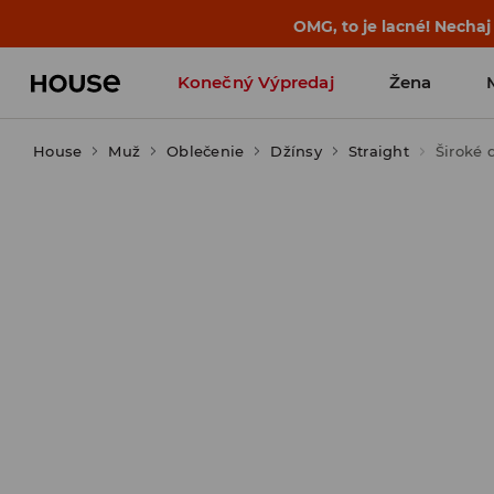
OMG, to je lacné! Nechaj
Konečný Výpredaj
Žena
House
Muž
Oblečenie
Džínsy
Straight
Široké 