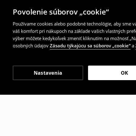
Povolenie súborov „cookie“
Používame cookies alebo podobné technológie, aby sme vám
váš komfort pri nákupoch na základe vašich vlastných pref
výber môžete kedykoľvek zmeniť kliknutím na možnosť „Nas
osobných údajov
Zásadu týkajúcu sa súborov „cookie“
a
Nastavenia
OK