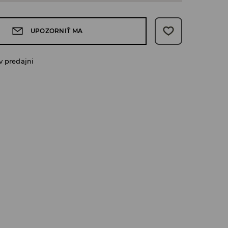
UPOZORNIŤ MA
v predajni