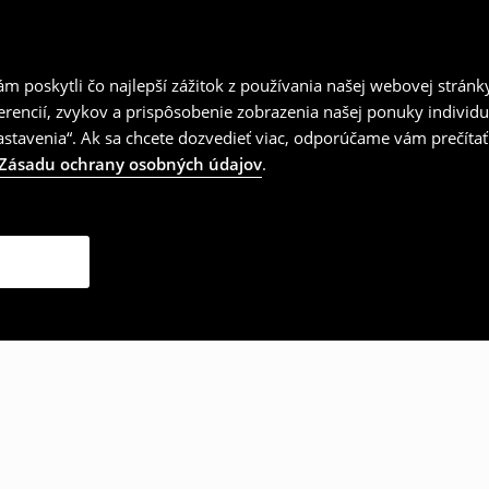
 poskytli čo najlepší zážitok z používania našej webovej stránk
erencií, zvykov a prispôsobenie zobrazenia našej ponuky individu
tavenia“. Ak sa chcete dozvedieť viac, odporúčame vám prečítať
Zásadu ochrany osobných údajov
.