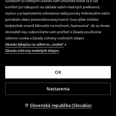
Súhlasom so všetkými cookies nám umožníte starať sa o váš
komfort pri nákupoch na základe vašich vlastných preferencií,
zvykov a prispôsobenie zobrazenia našej ponuky individuálne vašim
potrebám alebo personalizovanej inzercii. Svoj výber môžete
kedykoľvek zmeniť kliknutím na možnosť „Nastavenia“. Ak sa chcete
dozvedieť viac, odporúčame vám prečítať si Zásady používania
súborov cookie a Zásady ochrany osobných údajov
Zásadu týkajúcu sa súborov „cookie“
a
Zásadu ochrany osobných údajov
.
OK
Nastavenia
Slovenská republika (Slovakia)