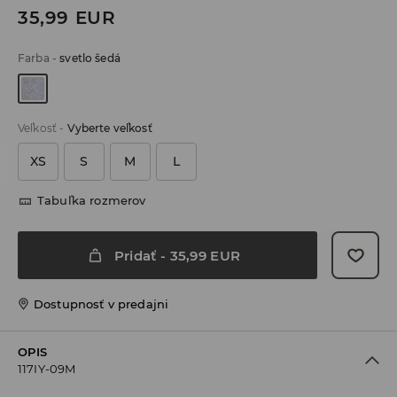
35,99
EUR
Farba
-
svetlo šedá
Veľkosť
-
Vyberte veľkosť
XS
S
M
L
Tabuľka rozmerov
Pridať
-
35,99
EUR
Dostupnosť v predajni
OPIS
117IY-09M