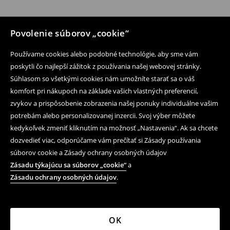
Povolenie súborov „cookie“
Používame cookies alebo podobné technológie, aby sme vám
poskytli čo najlepší zážitok z používania našej webovej stránky.
Súhlasom so všetkými cookies nám umožníte starať sa o váš
komfort pri nákupoch na základe vašich vlastných preferencií,
zvykov a prispôsobenie zobrazenia našej ponuky individuálne vašim
potrebám alebo personalizovanej inzercii. Svoj výber môžete
kedykoľvek zmeniť kliknutím na možnosť „Nastavenia“. Ak sa chcete
dozvedieť viac, odporúčame vám prečítať si Zásady používania
súborov cookie a Zásady ochrany osobných údajov
Zásadu týkajúcu sa súborov „cookie“
a
Zásadu ochrany osobných údajov
.
OK