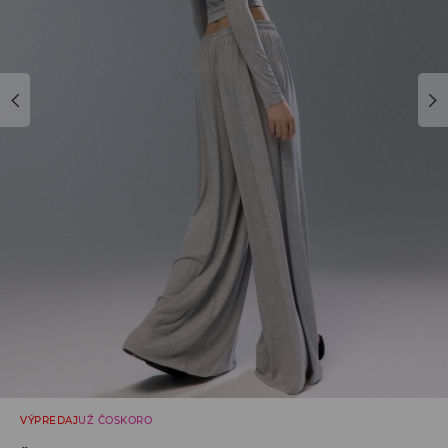
VÝPREDAJ
UŽ ČOSKORO