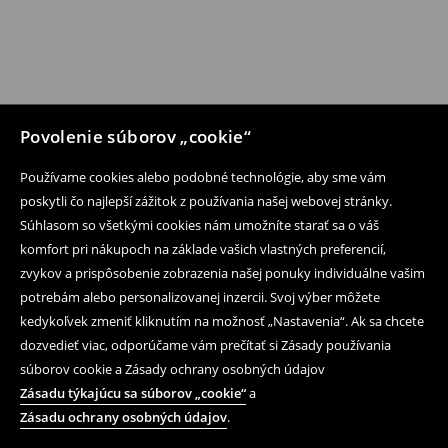
Povolenie súborov „cookie“
Používame cookies alebo podobné technológie, aby sme vám
poskytli čo najlepší zážitok z používania našej webovej stránky.
Súhlasom so všetkými cookies nám umožníte starať sa o váš
komfort pri nákupoch na základe vašich vlastných preferencií,
zvykov a prispôsobenie zobrazenia našej ponuky individuálne vašim
potrebám alebo personalizovanej inzercii. Svoj výber môžete
kedykoľvek zmeniť kliknutím na možnosť „Nastavenia“. Ak sa chcete
dozvedieť viac, odporúčame vám prečítať si Zásady používania
súborov cookie a Zásady ochrany osobných údajov
Zásadu týkajúcu sa súborov „cookie“
a
Zásadu ochrany osobných údajov
.