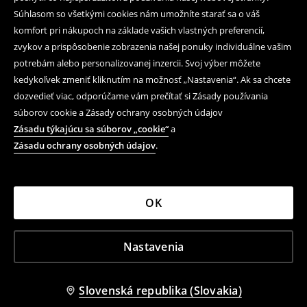
Súhlasom so všetkými cookies nám umožníte starať sa o váš
komfort pri nákupoch na základe vašich vlastných preferencií,
zvykov a prispôsobenie zobrazenia našej ponuky individuálne vašim
potrebám alebo personalizovanej inzercii. Svoj výber môžete
kedykoľvek zmeniť kliknutím na možnosť „Nastavenia“. Ak sa chcete
dozvedieť viac, odporúčame vám prečítať si Zásady používania
súborov cookie a Zásady ochrany osobných údajov
Zásadu týkajúcu sa súborov „cookie“
a
Zásadu ochrany osobných údajov
.
OK
Nastavenia
Slovenská republika (Slovakia)