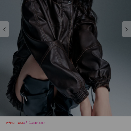
VÝPREDAJ
UŽ ČOSKORO