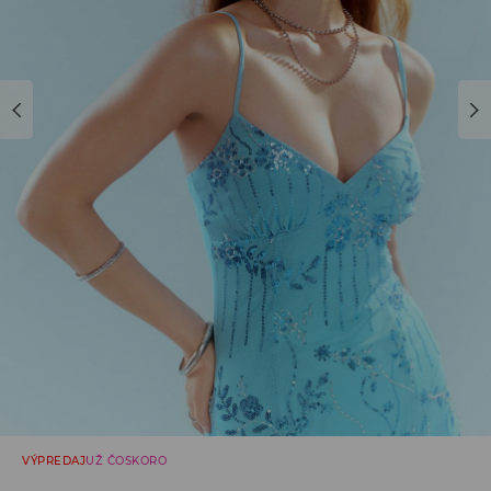
VÝPREDAJ
UŽ ČOSKORO