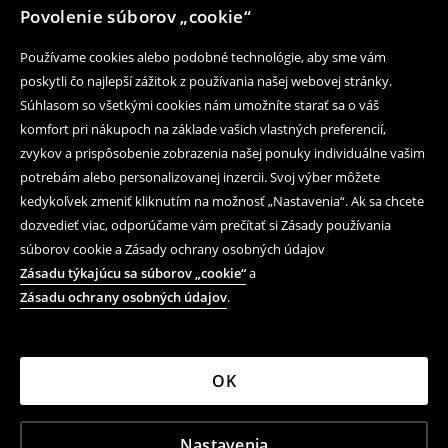
Povolenie súborov „cookie“
Používame cookies alebo podobné technológie, aby sme vám
poskytli čo najlepší zážitok z používania našej webovej stránky.
Súhlasom so všetkými cookies nám umožníte starať sa o váš
komfort pri nákupoch na základe vašich vlastných preferencií,
zvykov a prispôsobenie zobrazenia našej ponuky individuálne vašim
potrebám alebo personalizovanej inzercii. Svoj výber môžete
kedykoľvek zmeniť kliknutím na možnosť „Nastavenia“. Ak sa chcete
dozvedieť viac, odporúčame vám prečítať si Zásady používania
súborov cookie a Zásady ochrany osobných údajov
Zásadu týkajúcu sa súborov „cookie“
a
Zásadu ochrany osobných údajov
.
OK
Nastavenia