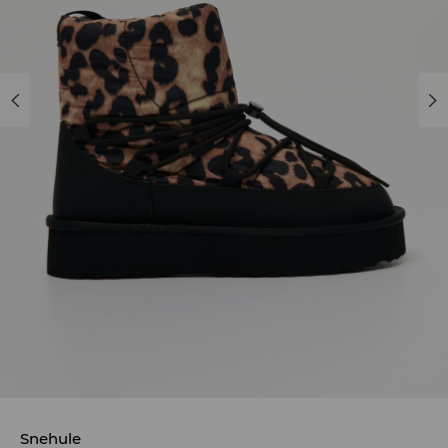
Snehule