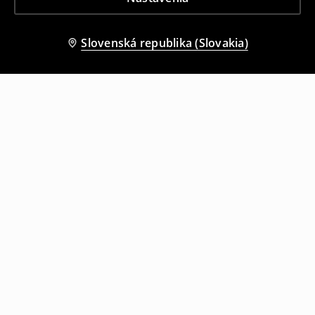
Slovenská republika (Slovakia)
Ostatní zákazníci si tiež vybrali