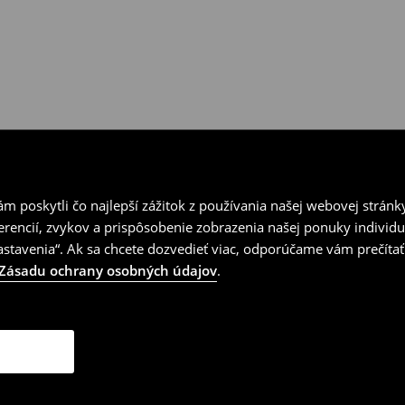
 poskytli čo najlepší zážitok z používania našej webovej stránk
erencií, zvykov a prispôsobenie zobrazenia našej ponuky individu
tavenia“. Ak sa chcete dozvedieť viac, odporúčame vám prečítať
Zásadu ochrany osobných údajov
.