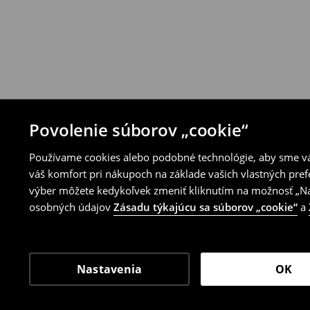
Povolenie súborov „cookie“
Používame cookies alebo podobné technológie, aby sme vám
váš komfort pri nákupoch na základe vašich vlastných pref
výber môžete kedykoľvek zmeniť kliknutím na možnosť „Nas
osobných údajov
Zásadu týkajúcu sa súborov „cookie“
a
Nastavenia
OK