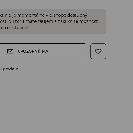
kt nie je momentálne v e-shope dostupný.
osť, o ktorú máte záujem a zakliknite možnosť
a o dostupnosti.
UPOZORNIŤ MA
v predajni