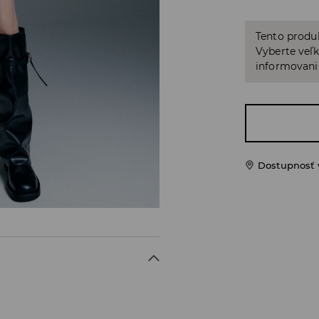
Tento produ
Vyberte veľk
informovani
Dostupnosť 