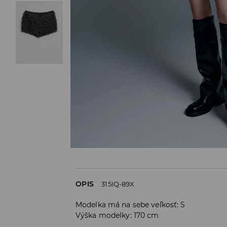
OPIS
315IQ-89X
Modelka má na sebe veľkosť: S
Výška modelky: 170 cm