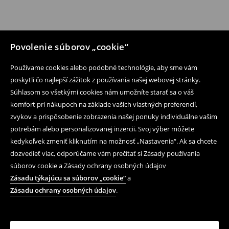
Povolenie súborov „cookie“
Používame cookies alebo podobné technológie, aby sme vám
poskytli čo najlepší zážitok z používania našej webovej stránky.
Súhlasom so všetkými cookies nám umožníte starať sa o váš
komfort pri nákupoch na základe vašich vlastných preferencií,
zvykov a prispôsobenie zobrazenia našej ponuky individuálne vašim
potrebám alebo personalizovanej inzercii. Svoj výber môžete
kedykoľvek zmeniť kliknutím na možnosť „Nastavenia“. Ak sa chcete
dozvedieť viac, odporúčame vám prečítať si Zásady používania
súborov cookie a Zásady ochrany osobných údajov
Zásadu týkajúcu sa súborov „cookie“
a
Zásadu ochrany osobných údajov
.