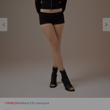
VÝPREDAJ
Veľkosť XXS dostupná