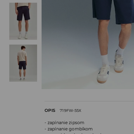
OPIS
719FW-55X
zapínanie zipsom
zapínanie gombíkom