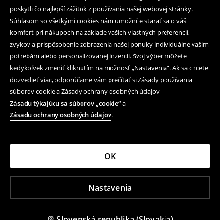
poskytli čo najlepší zážitok z používania našej webovej stránky.
Súhlasom so všetkými cookies nám umožníte starať sa o váš
komfort pri nákupoch na základe vašich vlastných preferencií,
zvykov a prispôsobenie zobrazenia našej ponuky individuálne vašim
potrebám alebo personalizovanej inzercii. Svoj výber môžete
kedykoľvek zmeniť kliknutím na možnosť „Nastavenia“. Ak sa chcete
dozvedieť viac, odporúčame vám prečítať si Zásady používania
súborov cookie a Zásady ochrany osobných údajov
Zásadu týkajúcu sa súborov „cookie“
a
Zásadu ochrany osobných údajov
.
OK
Nastavenia
Slovenská republika (Slovakia)