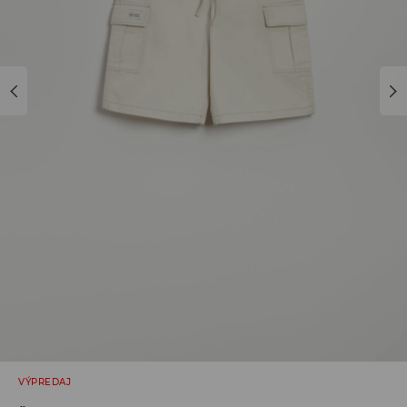
VÝPREDAJ