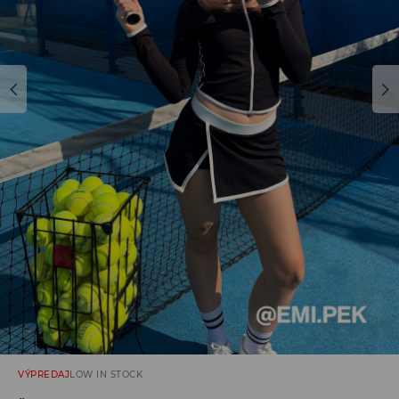
VÝPREDAJ
LOW IN STOCK