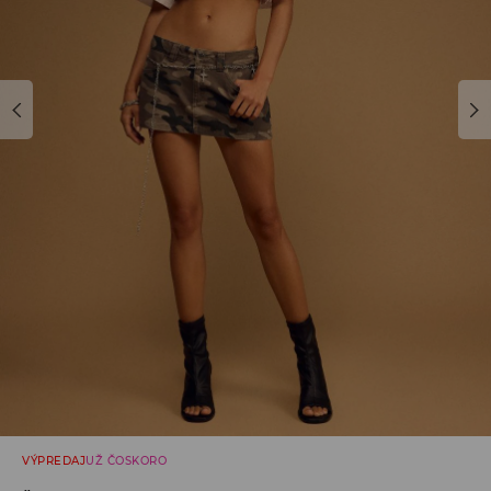
VÝPREDAJ
UŽ ČOSKORO