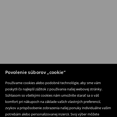
Povolenie súborov „cookie“
Používame cookies alebo podobné technológie, aby sme vám
poskytli čo najlepší zážitok z používania našej webovej stránky.
Súhlasom so všetkými cookies nám umožníte starať sa o váš
komfort pri nákupoch na základe vašich vlastných preferencií,
zvykov a prispôsobenie zobrazenia našej ponuky individuálne vašim
potrebám alebo personalizovanej inzercii. Svoj výber môžete