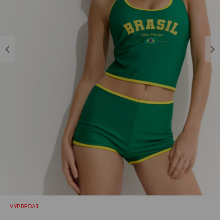
VÝPREDAJ