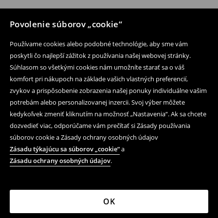
Povolenie súborov „cookie“
Používame cookies alebo podobné technológie, aby sme vám
poskytli čo najlepší zážitok z používania našej webovej stránky.
Súhlasom so všetkými cookies nám umožníte starať sa o váš
komfort pri nákupoch na základe vašich vlastných preferencií,
zvykov a prispôsobenie zobrazenia našej ponuky individuálne vašim
potrebám alebo personalizovanej inzercii. Svoj výber môžete
kedykoľvek zmeniť kliknutím na možnosť „Nastavenia“. Ak sa chcete
dozvedieť viac, odporúčame vám prečítať si Zásady používania
súborov cookie a Zásady ochrany osobných údajov
Zásadu týkajúcu sa súborov „cookie“
a
Zásadu ochrany osobných údajov
.
OK