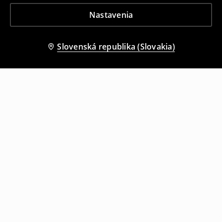
Nastavenia
Slovenská republika (Slovakia)
Ostatní zákazníci si tiež vybrali