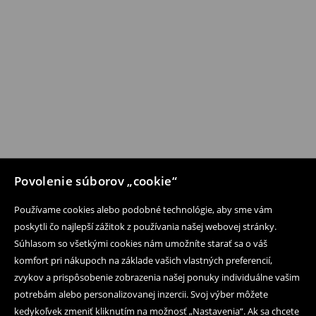
Povolenie súborov „cookie“
Používame cookies alebo podobné technológie, aby sme vám
poskytli čo najlepší zážitok z používania našej webovej stránky.
Súhlasom so všetkými cookies nám umožníte starať sa o váš
komfort pri nákupoch na základe vašich vlastných preferencií,
zvykov a prispôsobenie zobrazenia našej ponuky individuálne vašim
potrebám alebo personalizovanej inzercii. Svoj výber môžete
kedykoľvek zmeniť kliknutím na možnosť „Nastavenia“. Ak sa chcete