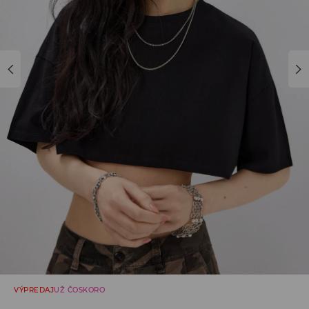
VÝPREDAJ
UŽ ČOSKORO