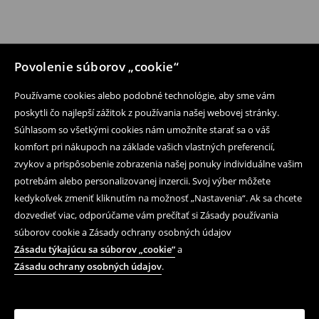
Povolenie súborov „cookie“
Používame cookies alebo podobné technológie, aby sme vám
poskytli čo najlepší zážitok z používania našej webovej stránky.
Súhlasom so všetkými cookies nám umožníte starať sa o váš
komfort pri nákupoch na základe vašich vlastných preferencií,
zvykov a prispôsobenie zobrazenia našej ponuky individuálne vašim
potrebám alebo personalizovanej inzercii. Svoj výber môžete
kedykoľvek zmeniť kliknutím na možnosť „Nastavenia“. Ak sa chcete
dozvedieť viac, odporúčame vám prečítať si Zásady používania
súborov cookie a Zásady ochrany osobných údajov
Zásadu týkajúcu sa súborov „cookie“
a
Zásadu ochrany osobných údajov
.