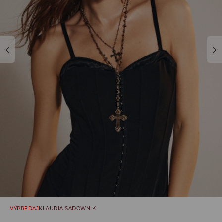
VÝPREDAJ
KLAUDIA SADOWNIK