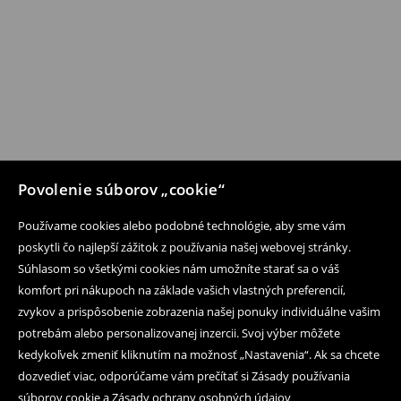
Povolenie súborov „cookie“
Používame cookies alebo podobné technológie, aby sme vám
poskytli čo najlepší zážitok z používania našej webovej stránky.
Súhlasom so všetkými cookies nám umožníte starať sa o váš
komfort pri nákupoch na základe vašich vlastných preferencií,
zvykov a prispôsobenie zobrazenia našej ponuky individuálne vašim
potrebám alebo personalizovanej inzercii. Svoj výber môžete
kedykoľvek zmeniť kliknutím na možnosť „Nastavenia“. Ak sa chcete
dozvedieť viac, odporúčame vám prečítať si Zásady používania
súborov cookie a Zásady ochrany osobných údajov