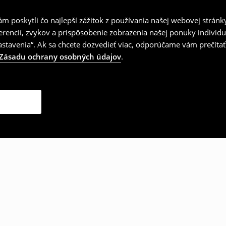
 poskytli čo najlepší zážitok z používania našej webovej stránk
erencií, zvykov a prispôsobenie zobrazenia našej ponuky individu
tavenia“. Ak sa chcete dozvedieť viac, odporúčame vám prečítať
Zásadu ochrany osobných údajov
.