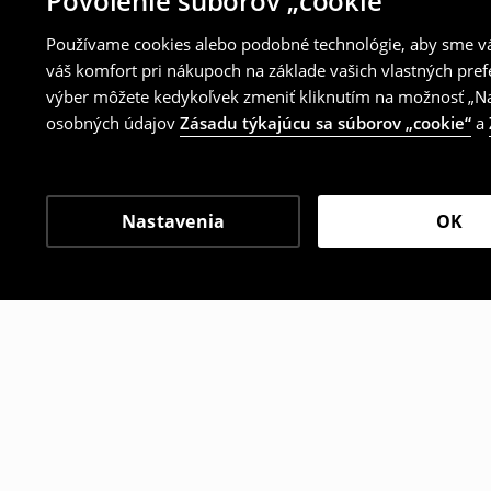
Povolenie súborov „cookie“
Používame cookies alebo podobné technológie, aby sme vám
váš komfort pri nákupoch na základe vašich vlastných pref
výber môžete kedykoľvek zmeniť kliknutím na možnosť „Nas
osobných údajov
Zásadu týkajúcu sa súborov „cookie“
a
Nastavenia
OK