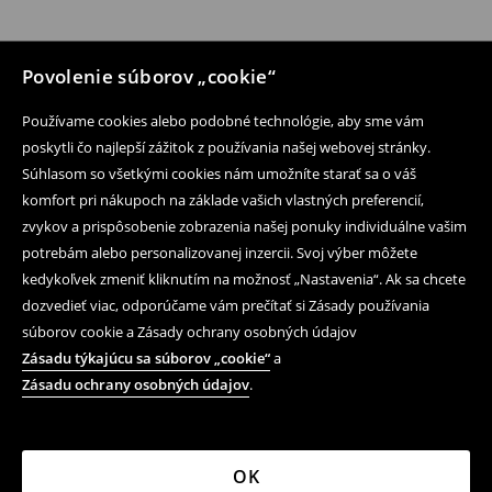
Povolenie súborov „cookie“
Používame cookies alebo podobné technológie, aby sme vám
poskytli čo najlepší zážitok z používania našej webovej stránky.
Súhlasom so všetkými cookies nám umožníte starať sa o váš
komfort pri nákupoch na základe vašich vlastných preferencií,
zvykov a prispôsobenie zobrazenia našej ponuky individuálne vašim
potrebám alebo personalizovanej inzercii. Svoj výber môžete
kedykoľvek zmeniť kliknutím na možnosť „Nastavenia“. Ak sa chcete
dozvedieť viac, odporúčame vám prečítať si Zásady používania
súborov cookie a Zásady ochrany osobných údajov
Zásadu týkajúcu sa súborov „cookie“
a
Zásadu ochrany osobných údajov
.
OK