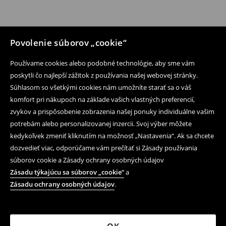
Povolenie súborov „cookie“
Používame cookies alebo podobné technológie, aby sme vám
poskytli čo najlepší zážitok z používania našej webovej stránky.
Súhlasom so všetkými cookies nám umožníte starať sa o váš
komfort pri nákupoch na základe vašich vlastných preferencií,
zvykov a prispôsobenie zobrazenia našej ponuky individuálne vašim
potrebám alebo personalizovanej inzercii. Svoj výber môžete
kedykoľvek zmeniť kliknutím na možnosť „Nastavenia“. Ak sa chcete
dozvedieť viac, odporúčame vám prečítať si Zásady používania
súborov cookie a Zásady ochrany osobných údajov
Zásadu týkajúcu sa súborov „cookie“
a
Zásadu ochrany osobných údajov
.