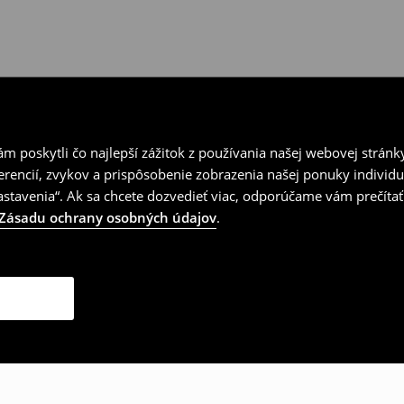
 poskytli čo najlepší zážitok z používania našej webovej stránk
erencií, zvykov a prispôsobenie zobrazenia našej ponuky individu
tavenia“. Ak sa chcete dozvedieť viac, odporúčame vám prečítať
Zásadu ochrany osobných údajov
.