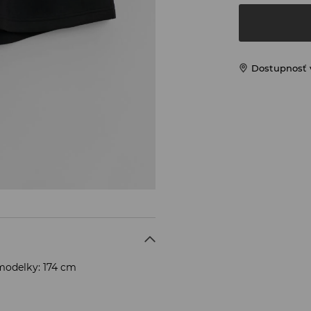
Dostupnosť 
modelky: 174 cm