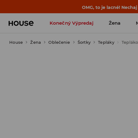
OMG, to je lacné! Nechaj
Konečný Výpredaj
Žena
House
Žena
Oblečenie
Šortky
Tepláky
Tepláko