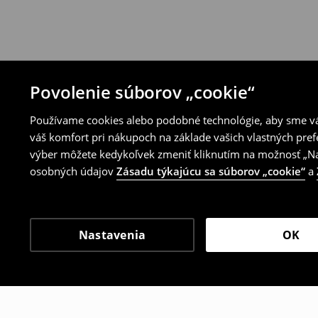
Povolenie súborov „cookie“
Používame cookies alebo podobné technológie, aby sme vám
váš komfort pri nákupoch na základe vašich vlastných pref
výber môžete kedykoľvek zmeniť kliknutím na možnosť „Nas
osobných údajov
Zásadu týkajúcu sa súborov „cookie“
a
Nastavenia
OK