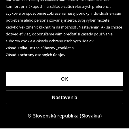
komfort pri nákupoch na základe vašich vlastných preferencií,
zvykov a prispôsobenie zobrazenia našej ponuky individuálne vašim
potrebám alebo personalizovanej inzercii. Svoj výber môžete
kedykoľvek zmeniť kliknutím na možnosť „Nastavenia“. Ak sa chcete
dozvedieť viac, odporúčame vám prečítať si Zásady používania
súborov cookie a Zásady ochrany osobných údajov
Zásadu týkajúcu sa súborov „cookie“
a
Zásadu ochrany osobných údajov
.
OK
Nastavenia
Slovenská republika (Slovakia)