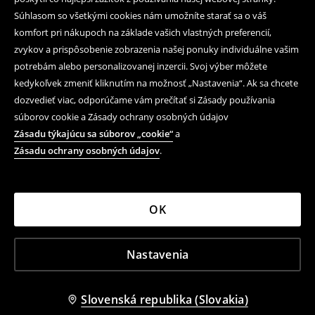
Súhlasom so všetkými cookies nám umožníte starať sa o váš
komfort pri nákupoch na základe vašich vlastných preferencií,
zvykov a prispôsobenie zobrazenia našej ponuky individuálne vašim
potrebám alebo personalizovanej inzercii. Svoj výber môžete
kedykoľvek zmeniť kliknutím na možnosť „Nastavenia“. Ak sa chcete
dozvedieť viac, odporúčame vám prečítať si Zásady používania
súborov cookie a Zásady ochrany osobných údajov
Zásadu týkajúcu sa súborov „cookie“
a
Zásadu ochrany osobných údajov
.
OK
Nastavenia
Slovenská republika (Slovakia)