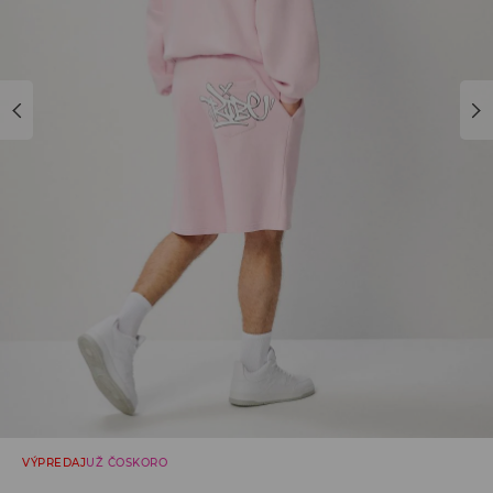
VÝPREDAJ
UŽ ČOSKORO