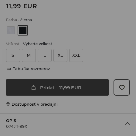
11,99
EUR
Farba
-
čierna
Veľkosť
-
Vyberte veľkosť
S
M
L
XL
XXL
Tabuľka rozmerov
Pridať
-
11,99
EUR
Dostupnosť v predajni
OPIS
074JT-99X