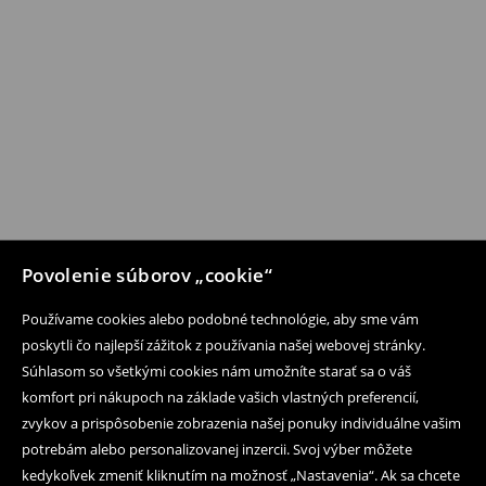
Povolenie súborov „cookie“
Používame cookies alebo podobné technológie, aby sme vám
poskytli čo najlepší zážitok z používania našej webovej stránky.
Súhlasom so všetkými cookies nám umožníte starať sa o váš
komfort pri nákupoch na základe vašich vlastných preferencií,
zvykov a prispôsobenie zobrazenia našej ponuky individuálne vašim
potrebám alebo personalizovanej inzercii. Svoj výber môžete
kedykoľvek zmeniť kliknutím na možnosť „Nastavenia“. Ak sa chcete