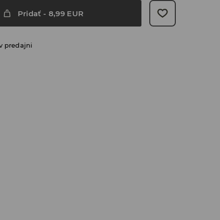
Pridať
-
8,99
EUR
v predajni