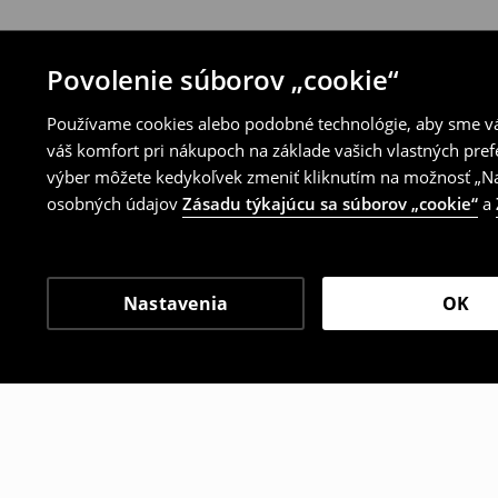
Povolenie súborov „cookie“
Používame cookies alebo podobné technológie, aby sme vám
váš komfort pri nákupoch na základe vašich vlastných pref
výber môžete kedykoľvek zmeniť kliknutím na možnosť „Nas
osobných údajov
Zásadu týkajúcu sa súborov „cookie“
a
Nastavenia
OK