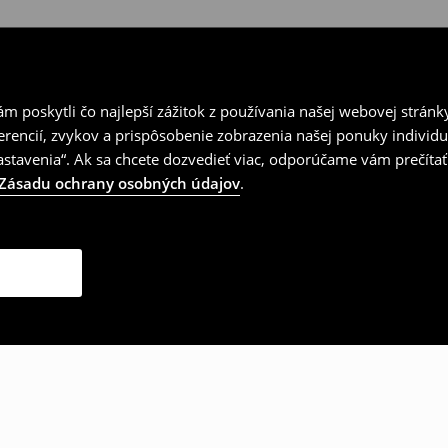
 poskytli čo najlepší zážitok z používania našej webovej stránk
erencií, zvykov a prispôsobenie zobrazenia našej ponuky individu
tavenia“. Ak sa chcete dozvedieť viac, odporúčame vám prečítať
Zásadu ochrany osobných údajov
.