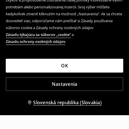
zvykov a prispôsobenie zobrazenia našej ponuky individuálne vašim
potrebám alebo personalizovanej inzercii. Svoj výber môžete
kedykoľvek zmeniť kliknutím na možnosť „Nastavenia“. Ak sa chcete
dozvedieť viac, odporúčame vám prečítať si Zásady používania
súborov cookie a Zásady ochrany osobných údajov
Zásadu týkajúcu sa súborov „cookie“
a
Zásadu ochrany osobných údajov
.
OK
Nastavenia
Slovenská republika (Slovakia)