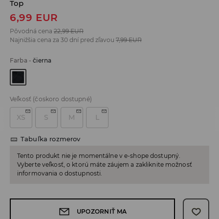
Top
6,99
EUR
Pôvodná cena
22,99
EUR
Najnižšia cena za 30 dní pred zľavou
7,99
EUR
Farba
-
čierna
Veľkosť
(čoskoro dostupné)
XS
S
M
L
Tabuľka rozmerov
Tento produkt nie je momentálne v e-shope dostupný.
Vyberte veľkosť, o ktorú máte záujem a zakliknite možnosť
informovania o dostupnosti.
UPOZORNIŤ MA