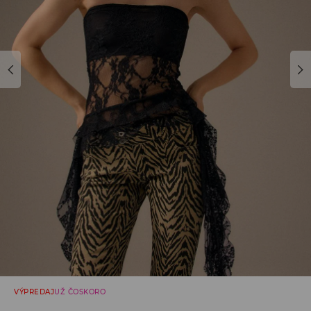
VÝPREDAJ
UŽ ČOSKORO