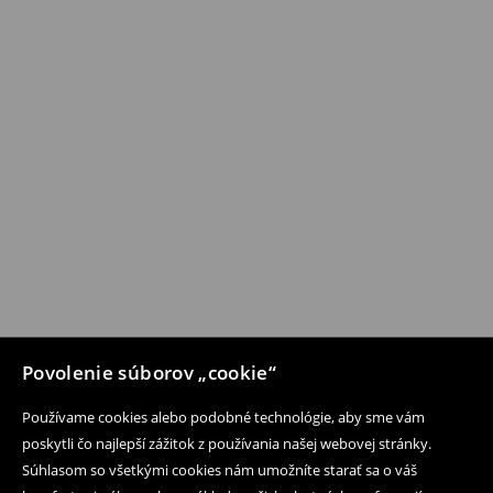
Povolenie súborov „cookie“
Používame cookies alebo podobné technológie, aby sme vám
poskytli čo najlepší zážitok z používania našej webovej stránky.
Súhlasom so všetkými cookies nám umožníte starať sa o váš