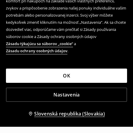
komfort pri nákupoch na základe vašich vlastných preferencií,
zvykov a prispôsobenie zobrazenia našej ponuky individuálne vašim
potrebám alebo personalizovanej inzercii. Svoj výber môžete
kedykoľvek zmeniť kliknutím na možnosť „Nastavenia“. Ak sa chcete
dozvedieť viac, odporúčame vám prečítať si Zásady používania
súborov cookie a Zásady ochrany osobných údajov
Zásadu týkajúcu sa súborov „cookie“
a
Zásadu ochrany osobných údajov
.
OK
Nastavenia
Slovenská republika (Slovakia)