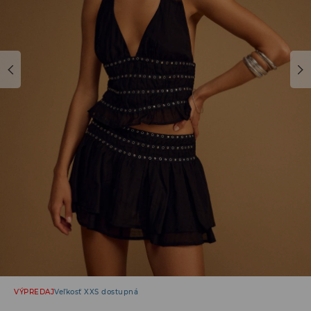
VÝPREDAJ
Veľkosť XXS dostupná