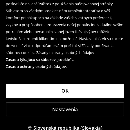
poskytli čo najlepší zážitok z používania našej webovej stránky.
Súhlasom so všetkými cookies nám umožníte starať sa o váš
komfort pri nákupoch na základe vašich vlastných preferencií,
zvykov a prispôsobenie zobrazenia našej ponuky individuálne vašim
potrebám alebo personalizovanej inzercii. Svoj výber môžete
kedykoľvek zmeniť kliknutím na možnosť „Nastavenia“. Ak sa chcete
dozvedieť viac, odporúčame vám prečítať si Zásady používania
súborov cookie a Zásady ochrany osobných údajov
Zásadu týkajúcu sa súborov „cookie“
a
Zásadu ochrany osobných údajov
.
OK
Nastavenia
Slovenská republika (Slovakia)