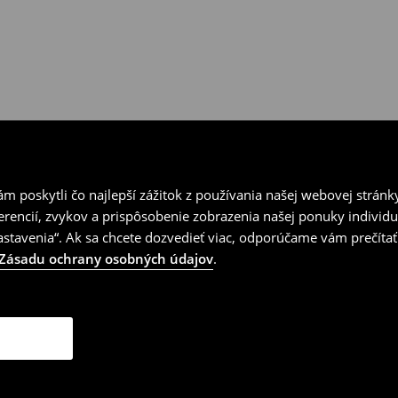
 poskytli čo najlepší zážitok z používania našej webovej stránk
erencií, zvykov a prispôsobenie zobrazenia našej ponuky individu
tavenia“. Ak sa chcete dozvedieť viac, odporúčame vám prečítať
Zásadu ochrany osobných údajov
.