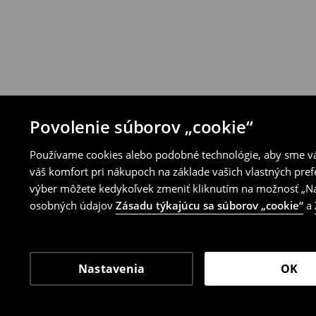
Povolenie súborov „cookie“
Používame cookies alebo podobné technológie, aby sme vám
váš komfort pri nákupoch na základe vašich vlastných pref
výber môžete kedykoľvek zmeniť kliknutím na možnosť „Nas
osobných údajov
Zásadu týkajúcu sa súborov „cookie“
a
Nastavenia
OK