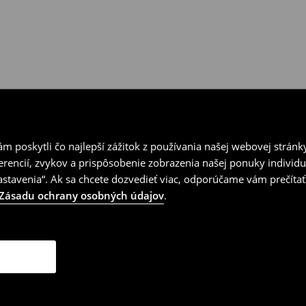
 poskytli čo najlepší zážitok z používania našej webovej stránk
erencií, zvykov a prispôsobenie zobrazenia našej ponuky individu
tavenia“. Ak sa chcete dozvedieť viac, odporúčame vám prečítať
Zásadu ochrany osobných údajov
.