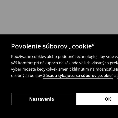
Povolenie súborov „cookie“
Používame cookies alebo podobné technológie, aby sme vám
váš komfort pri nákupoch na základe vašich vlastných pref
výber môžete kedykoľvek zmeniť kliknutím na možnosť „Nas
osobných údajov
Zásadu týkajúcu sa súborov „cookie“
a
Nastavenia
OK