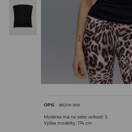
OPIS
882IW-99X
Modelka má na sebe veľkosť: S
Výška modelky: 174 cm