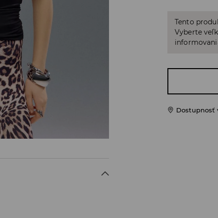
Tento produ
Vyberte veľk
informovani
Dostupnosť 