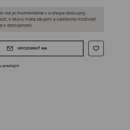
kt nie je momentálne v e-shope dostupný.
osť, o ktorú máte záujem a zakliknite možnosť
a o dostupnosti.
UPOZORNIŤ MA
v predajni