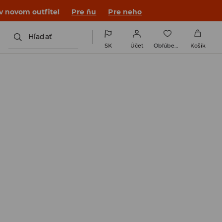
 v novom outfite!
Pre ňu
Pre neho
Hľadať
SK
Účet
Obľúbené
Košík