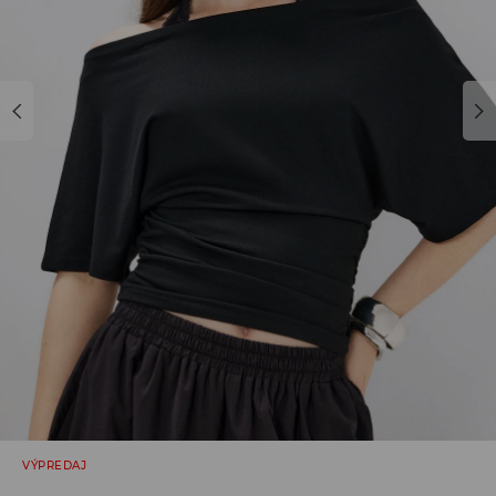
VÝPREDAJ