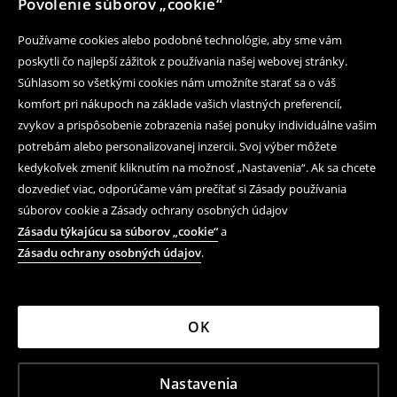
Povolenie súborov „cookie“
Používame cookies alebo podobné technológie, aby sme vám
poskytli čo najlepší zážitok z používania našej webovej stránky.
Súhlasom so všetkými cookies nám umožníte starať sa o váš
komfort pri nákupoch na základe vašich vlastných preferencií,
zvykov a prispôsobenie zobrazenia našej ponuky individuálne vašim
potrebám alebo personalizovanej inzercii. Svoj výber môžete
kedykoľvek zmeniť kliknutím na možnosť „Nastavenia“. Ak sa chcete
dozvedieť viac, odporúčame vám prečítať si Zásady používania
súborov cookie a Zásady ochrany osobných údajov
Zásadu týkajúcu sa súborov „cookie“
a
Zásadu ochrany osobných údajov
.
OK
Nastavenia