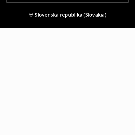
Slovenská republika (Slovakia)
Ostatní zákazníci si tiež vybrali