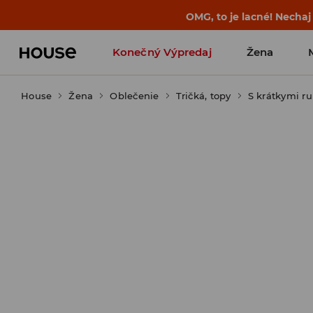
OMG, to je lacné! Nechaj
Konečný Výpredaj
Žena
House
Žena
Oblečenie
Tričká, topy
S krátkymi r