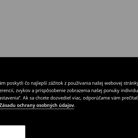
 poskytli čo najlepší zážitok z používania našej webovej stránk
erencií, zvykov a prispôsobenie zobrazenia našej ponuky individu
tavenia“. Ak sa chcete dozvedieť viac, odporúčame vám prečítať
Zásadu ochrany osobných údajov
.