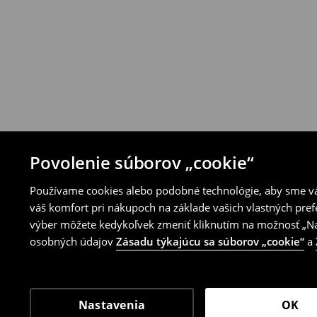
⟶
Pravidlá vrátenia
Povolenie súborov „cookie“
Používame cookies alebo podobné technológie, aby sme vám
váš komfort pri nákupoch na základe vašich vlastných pref
výber môžete kedykoľvek zmeniť kliknutím na možnosť „Nas
osobných údajov
Zásadu týkajúcu sa súborov „cookie“
a
Nastavenia
OK