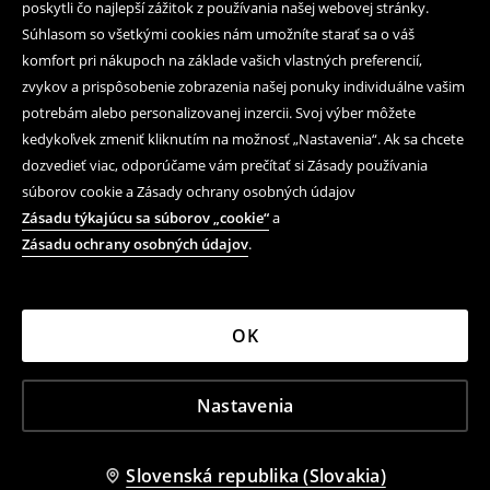
poskytli čo najlepší zážitok z používania našej webovej stránky.
Súhlasom so všetkými cookies nám umožníte starať sa o váš
komfort pri nákupoch na základe vašich vlastných preferencií,
zvykov a prispôsobenie zobrazenia našej ponuky individuálne vašim
potrebám alebo personalizovanej inzercii. Svoj výber môžete
kedykoľvek zmeniť kliknutím na možnosť „Nastavenia“. Ak sa chcete
dozvedieť viac, odporúčame vám prečítať si Zásady používania
súborov cookie a Zásady ochrany osobných údajov
Zásadu týkajúcu sa súborov „cookie“
a
Zásadu ochrany osobných údajov
.
OK
Nastavenia
Slovenská republika (Slovakia)