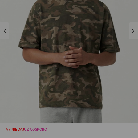
VÝPREDAJ
UŽ ČOSKORO