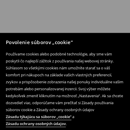
Povolenie súborov „cookie“
Používame cookies alebo podobné technológie, aby sme vám
poskytli čo najlepší zážitok z používania našej webovej stránky.
Súhlasom so všetkými cookies nám umožníte starať sa o váš
komfort pri nákupoch na základe vašich vlastných preferencií,
zvykov a prispôsobenie zobrazenia našej ponuky individuálne vašim
potrebám alebo personalizovanej inzercii. Svoj výber môžete
kedykoľvek zmeniť kliknutím na možnosť „Nastavenia“. Ak sa chcete
dozvedieť viac, odporúčame vám prečítať si Zásady používania
súborov cookie a Zásady ochrany osobných údajov
Zásadu týkajúcu sa súborov „cookie“
a
Zásadu ochrany osobných údajov
.