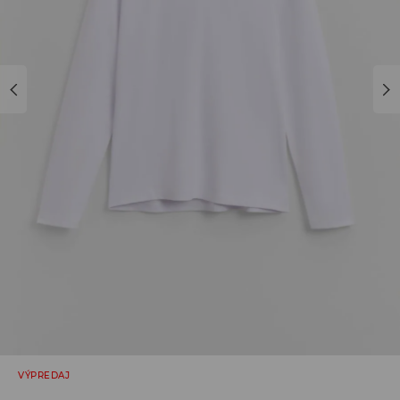
VÝPREDAJ