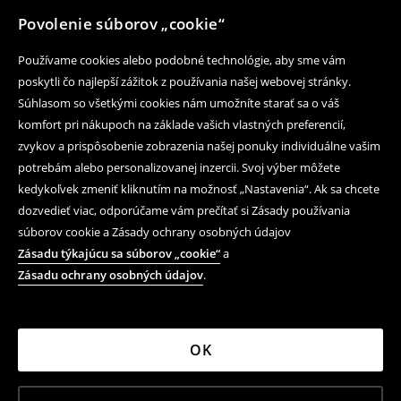
Povolenie súborov „cookie“
Používame cookies alebo podobné technológie, aby sme vám
poskytli čo najlepší zážitok z používania našej webovej stránky.
Súhlasom so všetkými cookies nám umožníte starať sa o váš
komfort pri nákupoch na základe vašich vlastných preferencií,
zvykov a prispôsobenie zobrazenia našej ponuky individuálne vašim
potrebám alebo personalizovanej inzercii. Svoj výber môžete
kedykoľvek zmeniť kliknutím na možnosť „Nastavenia“. Ak sa chcete
dozvedieť viac, odporúčame vám prečítať si Zásady používania
súborov cookie a Zásady ochrany osobných údajov
Zásadu týkajúcu sa súborov „cookie“
a
Zásadu ochrany osobných údajov
.
OK