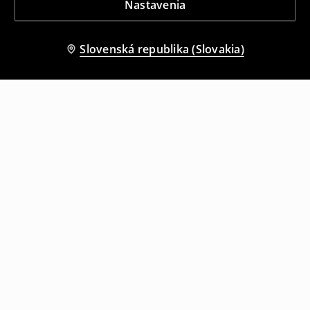
Nastavenia
Slovenská republika (Slovakia)
Ostatní zákazníci si tiež vybrali